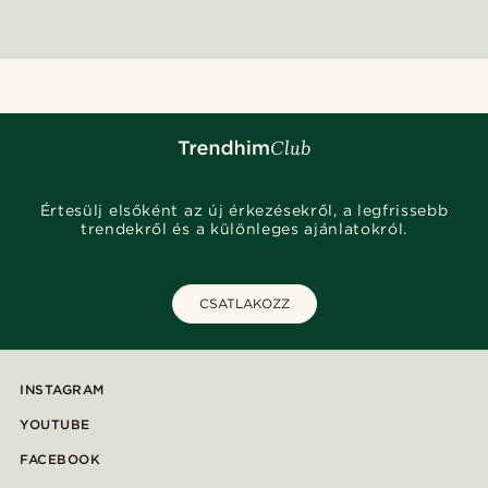
Értesülj elsőként az új érkezésekről, a legfrissebb
trendekről és a különleges ajánlatokról.
CSATLAKOZZ
INSTAGRAM
YOUTUBE
FACEBOOK