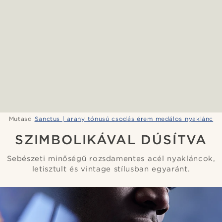
Mutasd
Sanctus | arany tónusú csodás érem medálos nyaklánc
SZIMBOLIKÁVAL DÚSÍTVA
Sebészeti minőségű rozsdamentes acél nyakláncok,
letisztult és vintage stílusban egyaránt.