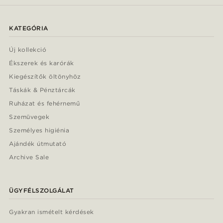
KATEGÓRIA
Új kollekció
Ékszerek és karórák
Kiegészítők öltönyhöz
Táskák & Pénztárcák
Ruházat és fehérnemű
Szemüvegek
Személyes higiénia
Ajándék útmutató
Archive Sale
ÜGYFÉLSZOLGÁLAT
Gyakran ismételt kérdések