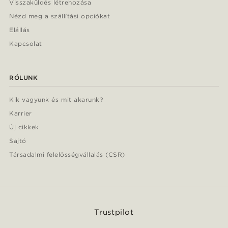
Visszaküldés létrehozása
Nézd meg a szállítási opciókat
Elállás
Kapcsolat
RÓLUNK
Kik vagyunk és mit akarunk?
Karrier
Új cikkek
Sajtó
Társadalmi felelősségvállalás (CSR)
Trustpilot