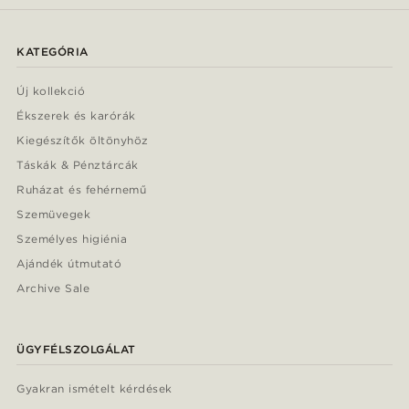
KATEGÓRIA
Új kollekció
Ékszerek és karórák
Kiegészítők öltönyhöz
Táskák & Pénztárcák
Ruházat és fehérnemű
Szemüvegek
Személyes higiénia
Ajándék útmutató
Archive Sale
ÜGYFÉLSZOLGÁLAT
Gyakran ismételt kérdések