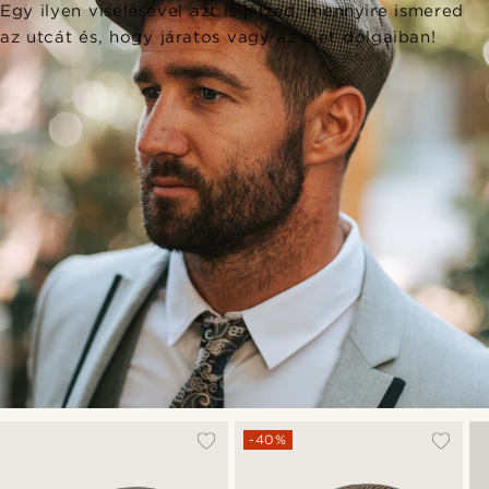
Egy ilyen viselésével azt is jelzed, mennyire ismered
az utcát és, hogy járatos vagy az élet dolgaiban!
-40%