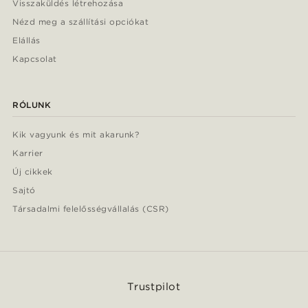
Visszaküldés létrehozása
Nézd meg a szállítási opciókat
Elállás
Kapcsolat
RÓLUNK
Kik vagyunk és mit akarunk?
Karrier
Új cikkek
Sajtó
Társadalmi felelősségvállalás (CSR)
Trustpilot