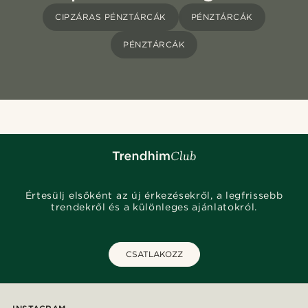
CIPZÁRAS PÉNZTÁRCÁK
PÉNZTÁRCÁK
PÉNZTÁRCÁK
Értesülj elsőként az új érkezésekről, a legfrissebb
trendekről és a különleges ajánlatokról.
CSATLAKOZZ