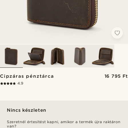
Cipzáras pénztárca
16 795 Ft
4.9
Nincs készleten
Szeretnél értesítést kapni, amikor a termék újra raktáron
van?