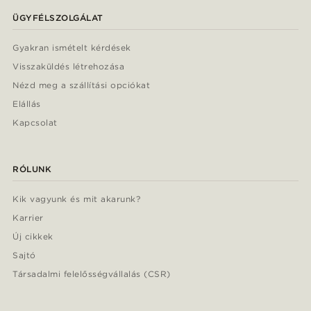
ÜGYFÉLSZOLGÁLAT
Gyakran ismételt kérdések
Visszaküldés létrehozása
Nézd meg a szállítási opciókat
Elállás
Kapcsolat
RÓLUNK
Kik vagyunk és mit akarunk?
Karrier
Új cikkek
Sajtó
Társadalmi felelősségvállalás (CSR)