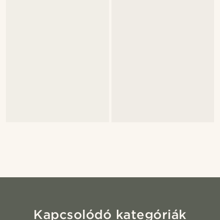
Kapcsolódó kategóriák