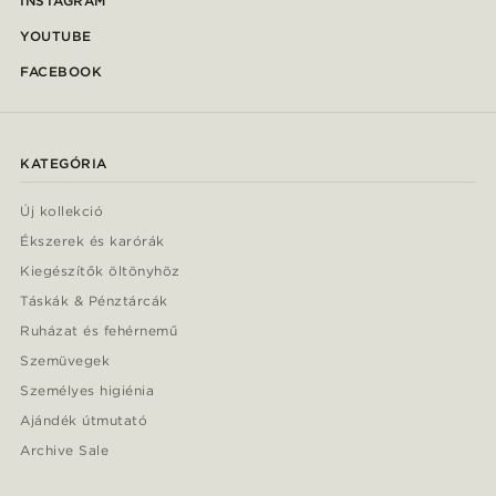
INSTAGRAM
YOUTUBE
FACEBOOK
KATEGÓRIA
Új kollekció
Ékszerek és karórák
Kiegészítők öltönyhöz
Táskák & Pénztárcák
Ruházat és fehérnemű
Szemüvegek
Személyes higiénia
Ajándék útmutató
Archive Sale