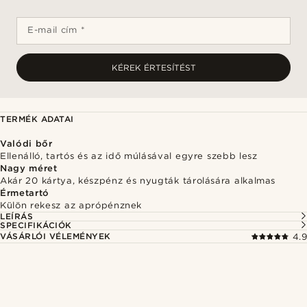
E-mail cím *
KÉREK ÉRTESÍTÉST
TERMÉK ADATAI
Valódi bőr
Ellenálló, tartós és az idő múlásával egyre szebb lesz
Nagy méret
Akár 20 kártya, készpénz és nyugták tárolására alkalmas
Érmetartó
Külön rekesz az aprópénznek
LEÍRÁS
SPECIFIKÁCIÓK
VÁSÁRLÓI VÉLEMÉNYEK
4.9