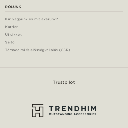
RÓLUNK
Kik vagyunk és mit akarunk?
Karrier
Új cikkek
Sajtó
Társadalmi felelősségvállalás (CSR)
Trustpilot