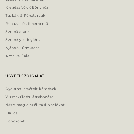
Kiegészítők öltönyhöz
Táskák & Pénztárcák
Ruházat és fehérnemű
Szemüvegek
Személyes higiénia
Ajándék útmutató
Archive Sale
ÜGYFÉLSZOLGÁLAT
Gyakran ismételt kérdések
Visszaküldés létrehozása
Nézd meg a szállítási opciókat
Elállás
Kapcsolat