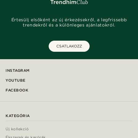
Értesülj elsőként az új érkezésekről, a legfrissebb
trendekről és a különleges ajánlatokról.
CSATLAKOZZ
INSTAGRAM
YOUTUBE
FACEBOOK
KATEGÓRIA
Új kollekció
Ékszerek és karórák