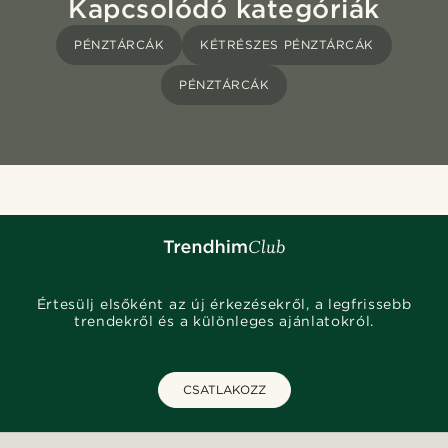
Kapcsolódó kategóriák
PÉNZTÁRCÁK
KÉTRÉSZES PÉNZTÁRCÁK
PÉNZTÁRCÁK
Értesülj elsőként az új érkezésekről, a legfrissebb
trendekről és a különleges ajánlatokról.
CSATLAKOZZ