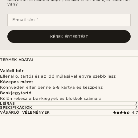
van?
E-mail cím *
KÉREK ÉRTESÍTÉST
TERMÉK ADATAI
Valódi bőr
Ellenálló, tartós és az idő múlásával egyre szebb lesz
Közepes méret
Könnyedén elfér benne 5-8 kártya és készpénz
Bankjegytartó
Külön rekesz a bankjegyek és blokkok számára
LEÍRÁS
SPECIFIKÁCIÓK
VÁSÁRLÓI VÉLEMÉNYEK
4.7