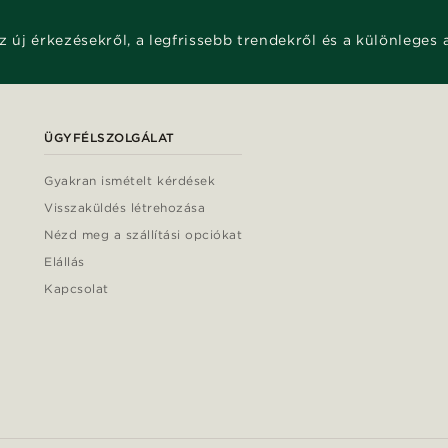
z új érkezésekről, a legfrissebb trendekről és a különleges 
ÜGYFÉLSZOLGÁLAT
Gyakran ismételt kérdések
Visszaküldés létrehozása
Nézd meg a szállítási opciókat
Elállás
Kapcsolat