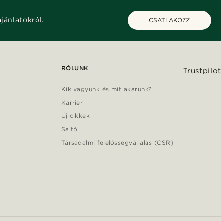
ajánlatokról.
CSATLAKOZZ
RÓLUNK
Trustpilot
Kik vagyunk és mit akarunk?
Karrier
Új cikkek
Sajtó
Társadalmi felelősségvállalás (CSR)