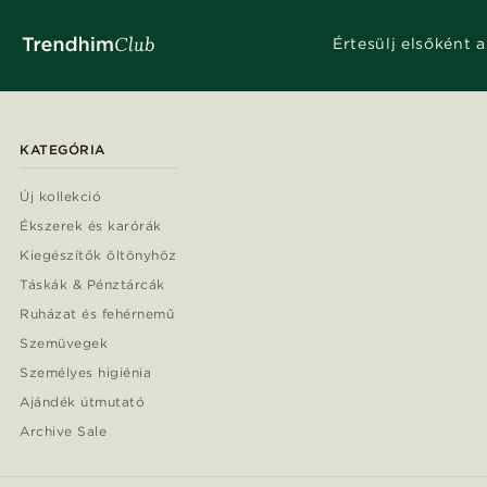
Értesülj elsőként a
KATEGÓRIA
Új kollekció
Ékszerek és karórák
Kiegészítők öltönyhöz
Táskák & Pénztárcák
Ruházat és fehérnemű
Szemüvegek
Személyes higiénia
Ajándék útmutató
Archive Sale