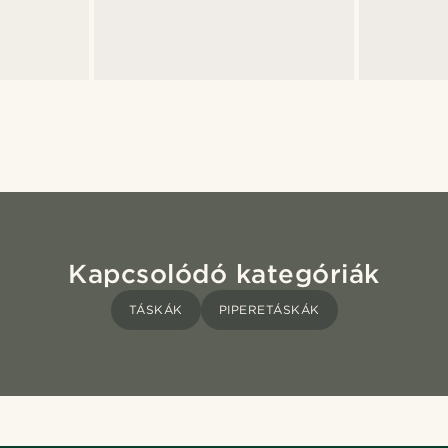
Kapcsolódó kategóriák
TÁSKÁK
PIPERETÁSKÁK