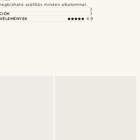
megbízható szállítás minden alkalommal.
CIÓK
 VÉLEMÉNYEK
4.9