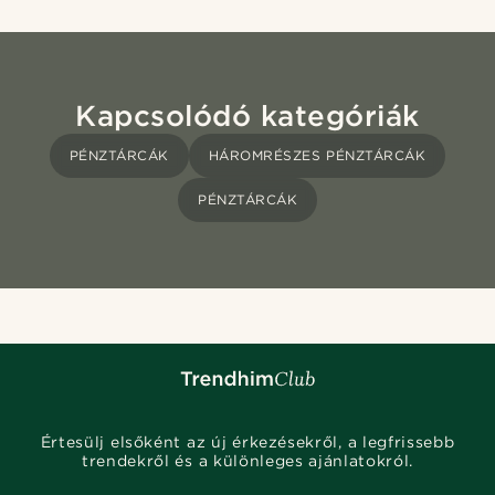
Kapcsolódó kategóriák
PÉNZTÁRCÁK
HÁROMRÉSZES PÉNZTÁRCÁK
PÉNZTÁRCÁK
Értesülj elsőként az új érkezésekről, a legfrissebb
trendekről és a különleges ajánlatokról.