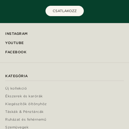
CSATLAKOZZ
INSTAGRAM
YOUTUBE
FACEBOOK
KATEGÓRIA
Új kollekció
Ékszerek és karórák
Kiegészítők öltönyhöz
Táskák & Pénztárcák
Ruházat és fehérnemű
Szemüvegek