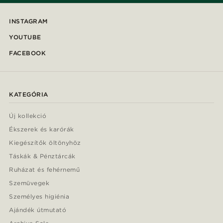
INSTAGRAM
YOUTUBE
FACEBOOK
KATEGÓRIA
Új kollekció
Ékszerek és karórák
Kiegészítők öltönyhöz
Táskák & Pénztárcák
Ruházat és fehérnemű
Szemüvegek
Személyes higiénia
Ajándék útmutató