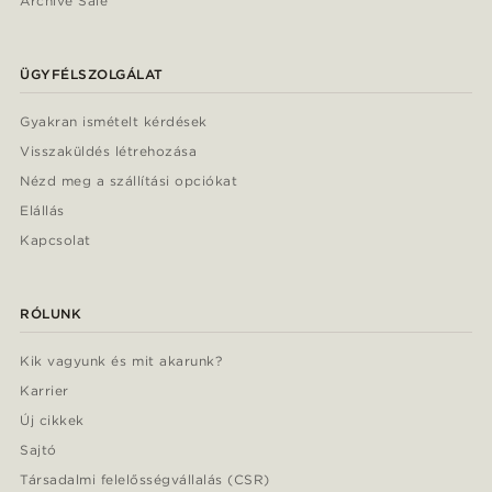
Archive Sale
ÜGYFÉLSZOLGÁLAT
Gyakran ismételt kérdések
Visszaküldés létrehozása
Nézd meg a szállítási opciókat
Elállás
Kapcsolat
RÓLUNK
Kik vagyunk és mit akarunk?
Karrier
Új cikkek
Sajtó
Társadalmi felelősségvállalás (CSR)