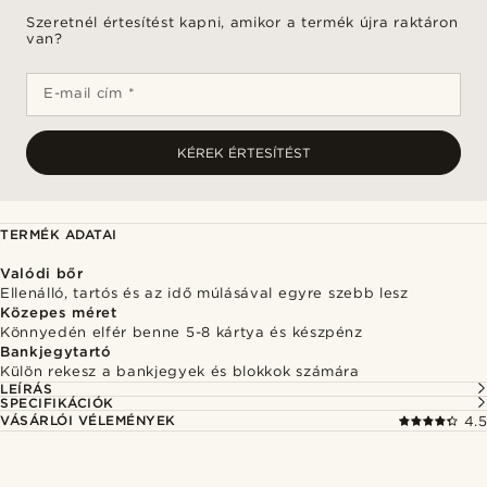
Szeretnél értesítést kapni, amikor a termék újra raktáron
van?
E-mail cím *
KÉREK ÉRTESÍTÉST
TERMÉK ADATAI
Valódi bőr
Ellenálló, tartós és az idő múlásával egyre szebb lesz
Közepes méret
Könnyedén elfér benne 5-8 kártya és készpénz
Bankjegytartó
Külön rekesz a bankjegyek és blokkok számára
LEÍRÁS
SPECIFIKÁCIÓK
VÁSÁRLÓI VÉLEMÉNYEK
4.5