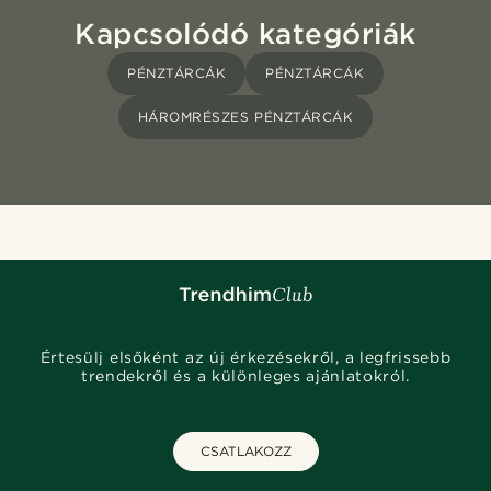
Kapcsolódó kategóriák
PÉNZTÁRCÁK
PÉNZTÁRCÁK
HÁROMRÉSZES PÉNZTÁRCÁK
Értesülj elsőként az új érkezésekről, a legfrissebb
trendekről és a különleges ajánlatokról.
CSATLAKOZZ