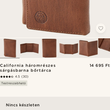
California háromrészes
14 695 Ft
sárgásbarna bőrtárca
4.5
(30)
Testreszabható
Nincs készleten