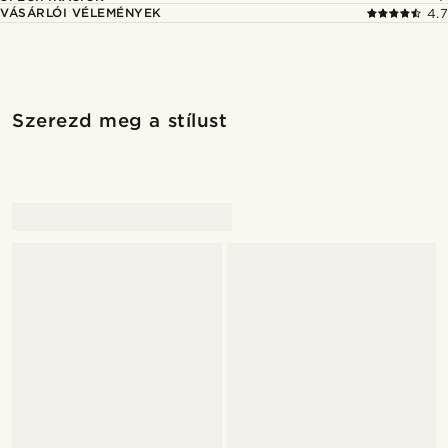
VÁSÁRLÓI VÉLEMÉNYEK
4.7
Szerezd meg a stílust
@Olivergeorgems
@Olivergeorgems