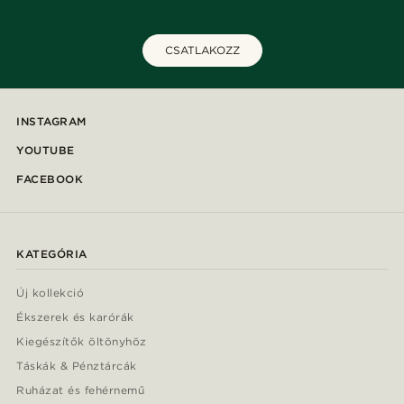
CSATLAKOZZ
INSTAGRAM
YOUTUBE
FACEBOOK
KATEGÓRIA
Új kollekció
Ékszerek és karórák
Kiegészítők öltönyhöz
Táskák & Pénztárcák
Ruházat és fehérnemű