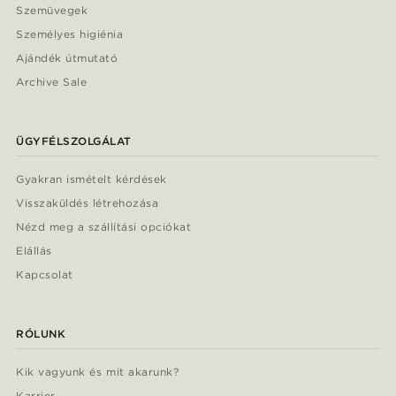
Szemüvegek
Személyes higiénia
Ajándék útmutató
Archive Sale
ÜGYFÉLSZOLGÁLAT
Gyakran ismételt kérdések
Visszaküldés létrehozása
Nézd meg a szállítási opciókat
Elállás
Kapcsolat
RÓLUNK
Kik vagyunk és mit akarunk?
Karrier