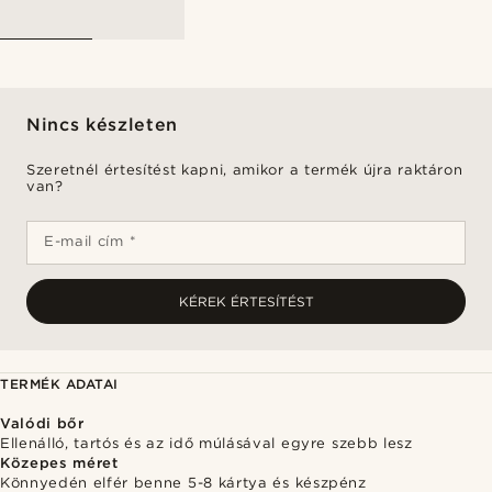
Nincs készleten
Szeretnél értesítést kapni, amikor a termék újra raktáron
van?
E-mail cím *
KÉREK ÉRTESÍTÉST
TERMÉK ADATAI
Valódi bőr
Ellenálló, tartós és az idő múlásával egyre szebb lesz
Közepes méret
Könnyedén elfér benne 5-8 kártya és készpénz