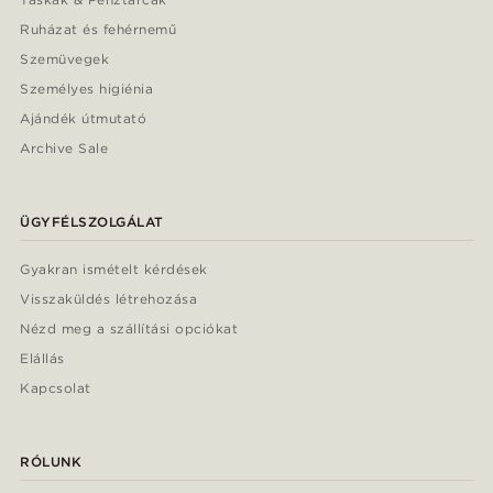
Ruházat és fehérnemű
Szemüvegek
Személyes higiénia
Ajándék útmutató
Archive Sale
ÜGYFÉLSZOLGÁLAT
Gyakran ismételt kérdések
Visszaküldés létrehozása
Nézd meg a szállítási opciókat
Elállás
Kapcsolat
RÓLUNK