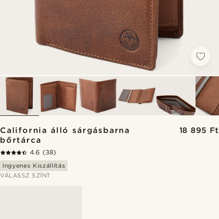
California álló sárgásbarna
18 895 Ft
bőrtárca
4.6
(38)
Ingyenes Kiszállítás
VÁLASSZ SZÍNT