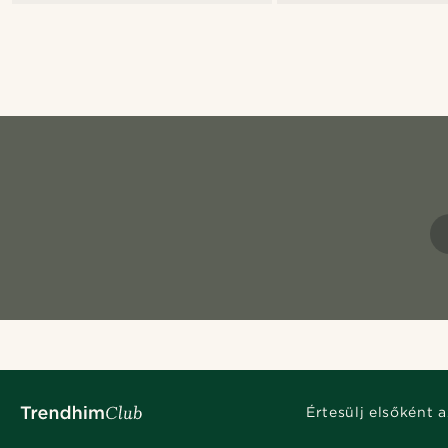
Értesülj elsőként a