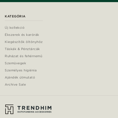
KATEGÓRIA
Új kollekció
Ékszerek és karórák
Kiegészítők öltönyhöz
Táskák & Pénztárcák
Ruházat és fehérnemű
Szemüvegek
Személyes higiénia
Ajándék útmutató
Archive Sale