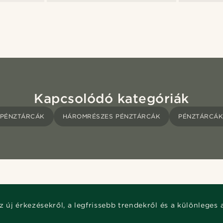
Kapcsolódó kategóriák
PÉNZTÁRCÁK
HÁROMRÉSZES PÉNZTÁRCÁK
PÉNZTÁRCÁ
z új érkezésekről, a legfrissebb trendekről és a különleges 