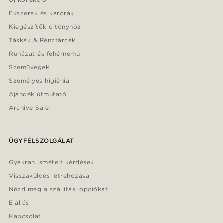
Ékszerek és karórák
Kiegészítők öltönyhöz
Táskák & Pénztárcák
Ruházat és fehérnemű
Szemüvegek
Személyes higiénia
Ajándék útmutató
Archive Sale
ÜGYFÉLSZOLGÁLAT
Gyakran ismételt kérdések
Visszaküldés létrehozása
Nézd meg a szállítási opciókat
Elállás
Kapcsolat