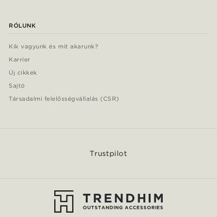
RÓLUNK
Kik vagyunk és mit akarunk?
Karrier
Új cikkek
Sajtó
Társadalmi felelősségvállalás (CSR)
Trustpilot