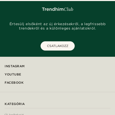
Értesülj elsőként az új érkezésekről, a legfrissebb
trendekről és a különleges ajánlatokról.
CSATLAKOZZ
INSTAGRAM
YOUTUBE
FACEBOOK
KATEGÓRIA
Új kollekció