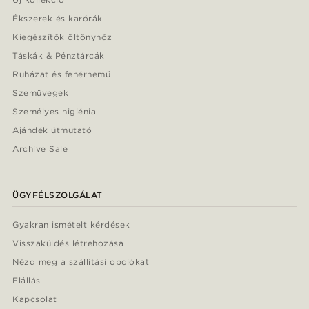
Ékszerek és karórák
Kiegészítők öltönyhöz
Táskák & Pénztárcák
Ruházat és fehérnemű
Szemüvegek
Személyes higiénia
Ajándék útmutató
Archive Sale
ÜGYFÉLSZOLGÁLAT
Gyakran ismételt kérdések
Visszaküldés létrehozása
Nézd meg a szállítási opciókat
Elállás
Kapcsolat