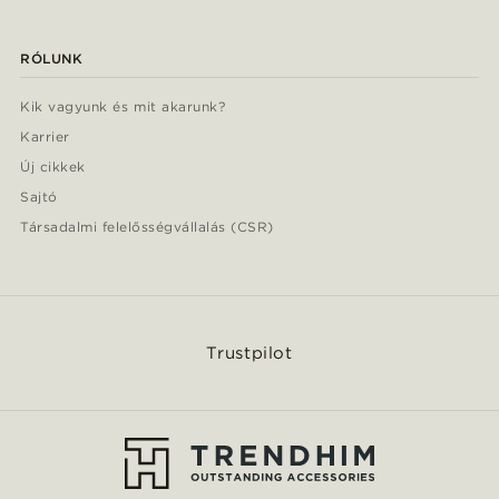
RÓLUNK
Kik vagyunk és mit akarunk?
Karrier
Új cikkek
Sajtó
Társadalmi felelősségvállalás (CSR)
Trustpilot