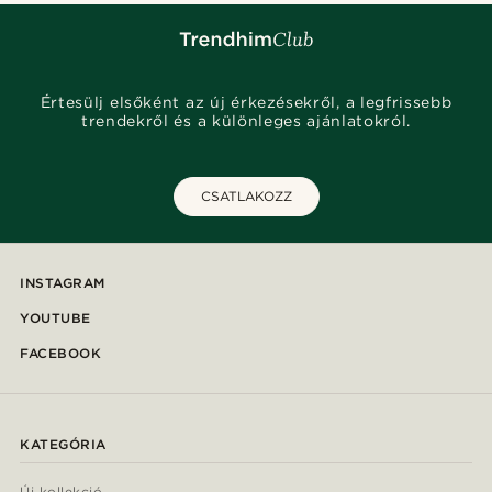
Értesülj elsőként az új érkezésekről, a legfrissebb
trendekről és a különleges ajánlatokról.
CSATLAKOZZ
INSTAGRAM
YOUTUBE
FACEBOOK
KATEGÓRIA
Új kollekció