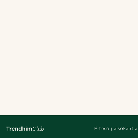
Értesülj elsőként a