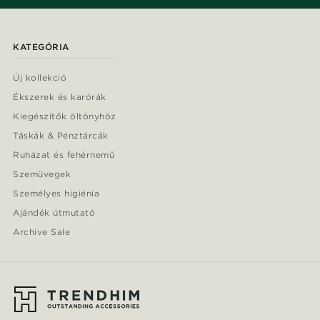
KATEGÓRIA
Új kollekció
Ékszerek és karórák
Kiegészítők öltönyhöz
Táskák & Pénztárcák
Ruházat és fehérnemű
Szemüvegek
Személyes higiénia
Ajándék útmutató
Archive Sale