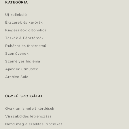
KATEGÓRIA
Új kollekció
Ékszerek és karórák
Kiegészítők öltönyhöz
Táskák & Pénztárcák
Ruházat és fehérnemű
Szemüvegek
Személyes higiénia
Ajándék útmutató
Archive Sale
ÜGYFÉLSZOLGÁLAT
Gyakran ismételt kérdések
Visszaküldés létrehozása
Nézd meg a szállítási opciókat