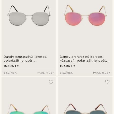
Dandy ezüstszínű keretes,
Dandy aranyszínű keretes,
polarizált lencsés
rózsaszín polarizált lencsés
napszemüveg
napszemüveg
10495 Ft
10495 Ft
6 SZÍNEK
PAUL RILEY
6 SZÍNEK
PAUL RILEY