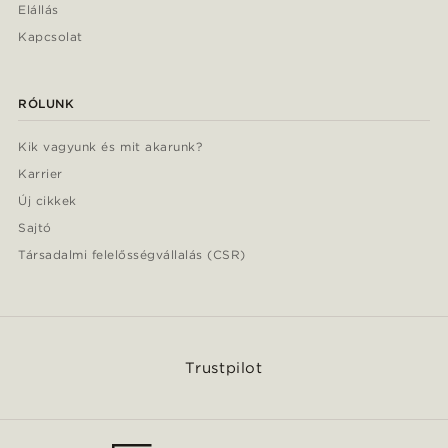
Elállás
Kapcsolat
RÓLUNK
Kik vagyunk és mit akarunk?
Karrier
Új cikkek
Sajtó
Társadalmi felelősségvállalás (CSR)
Trustpilot