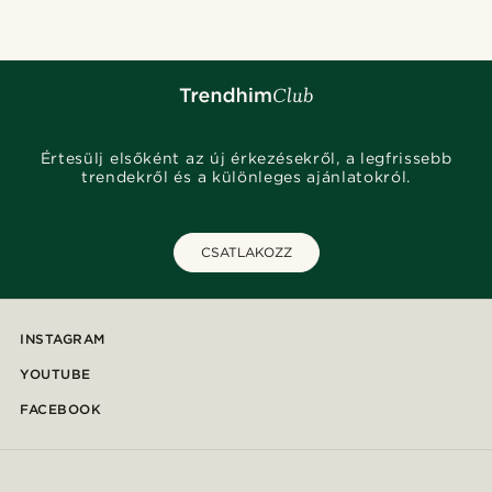
Értesülj elsőként az új érkezésekről, a legfrissebb
trendekről és a különleges ajánlatokról.
CSATLAKOZZ
INSTAGRAM
YOUTUBE
FACEBOOK