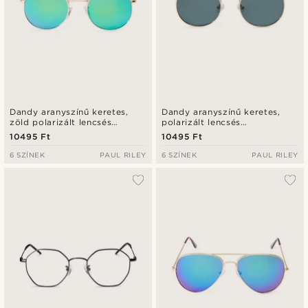
Dandy aranyszínű keretes,
Dandy aranyszínű keretes,
zöld polarizált lencsés
polarizált lencsés
napszemüveg
napszemüveg
10495 Ft
10495 Ft
6 SZÍNEK
PAUL RILEY
6 SZÍNEK
PAUL RILEY