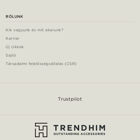
RÓLUNK
Kik vagyunk és mit akarunk?
Karrier
Új cikkek
Sajtó
Társadalmi felelősségvállalás (CSR)
Trustpilot