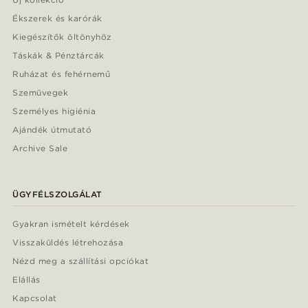
Ékszerek és karórák
Kiegészítők öltönyhöz
Táskák & Pénztárcák
Ruházat és fehérnemű
Szemüvegek
Személyes higiénia
Ajándék útmutató
Archive Sale
ÜGYFÉLSZOLGÁLAT
Gyakran ismételt kérdések
Visszaküldés létrehozása
Nézd meg a szállítási opciókat
Elállás
Kapcsolat