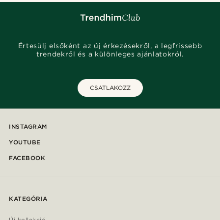
Értesülj elsőként az új érkezésekről, a legfrissebb
trendekről és a különleges ajánlatokról.
CSATLAKOZZ
INSTAGRAM
YOUTUBE
FACEBOOK
KATEGÓRIA
Új kollekció