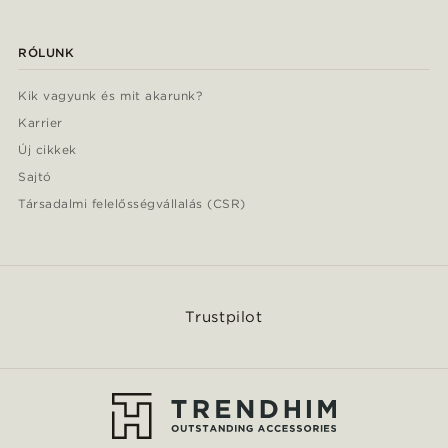
RÓLUNK
Kik vagyunk és mit akarunk?
Karrier
Új cikkek
Sajtó
Társadalmi felelősségvállalás (CSR)
Trustpilot