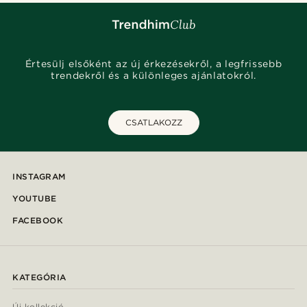
Értesülj elsőként az új érkezésekről, a legfrissebb
trendekről és a különleges ajánlatokról.
CSATLAKOZZ
INSTAGRAM
YOUTUBE
FACEBOOK
KATEGÓRIA
Új kollekció