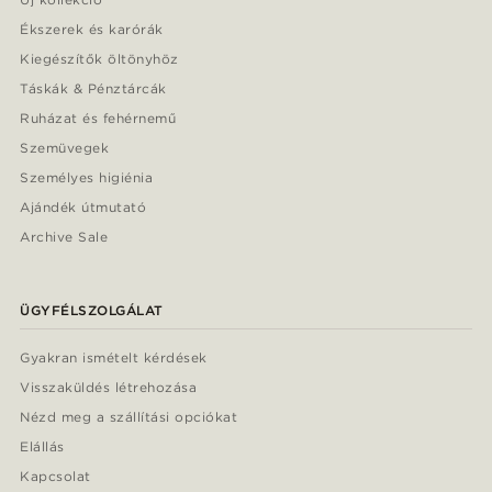
Ékszerek és karórák
Kiegészítők öltönyhöz
Táskák & Pénztárcák
Ruházat és fehérnemű
Szemüvegek
Személyes higiénia
Ajándék útmutató
Archive Sale
ÜGYFÉLSZOLGÁLAT
Gyakran ismételt kérdések
Visszaküldés létrehozása
Nézd meg a szállítási opciókat
Elállás
Kapcsolat