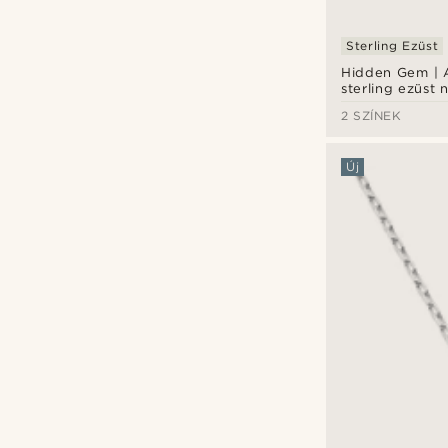
Sterling Ezüst
Hidden Gem | 
sterling ezüst 
2 SZÍNEK
Új