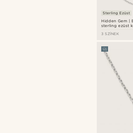
Sterling Ezüst
Hidden Gem | 
sterling ezüst
nyaklánc
3 SZÍNEK
Új