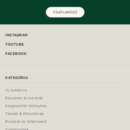
CSATLAKOZZ
INSTAGRAM
YOUTUBE
FACEBOOK
KATEGÓRIA
Új kollekció
Ékszerek és karórák
Kiegészítők öltönyhöz
Táskák & Pénztárcák
Ruházat és fehérnemű
Szemüvegek