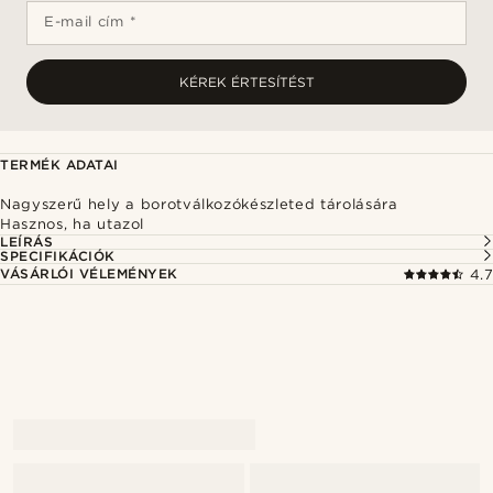
E-mail cím *
KÉREK ÉRTESÍTÉST
TERMÉK ADATAI
Nagyszerű hely a borotválkozókészleted tárolására
Hasznos, ha utazol
LEÍRÁS
SPECIFIKÁCIÓK
VÁSÁRLÓI VÉLEMÉNYEK
4.7