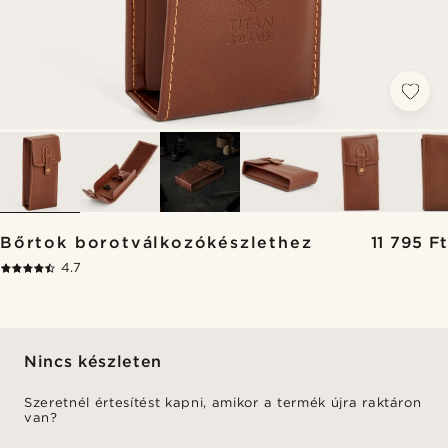
Bőrtok borotválkozókészlethez
11 795 Ft
4.7
Nincs készleten
Szeretnél értesítést kapni, amikor a termék újra raktáron
van?