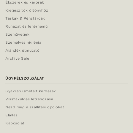
Ékszerek és karórák
Kiegészítők öltönyhöz
Táskák & Pénztárcák
Ruházat és fehérnemű
Szemüvegek
Személyes higiénia
Ajándék útmutató
Archive Sale
ÜGYFÉLSZOLGÁLAT
Gyakran ismételt kérdések
Visszaküldés létrehozása
Nézd meg a szállítási opciókat
Elállás
Kapcsolat