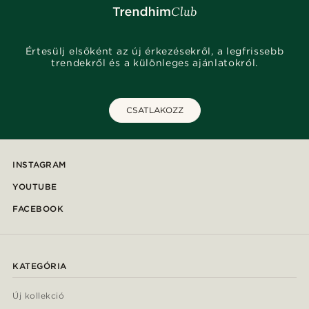
Értesülj elsőként az új érkezésekről, a legfrissebb
trendekről és a különleges ajánlatokról.
CSATLAKOZZ
INSTAGRAM
YOUTUBE
FACEBOOK
KATEGÓRIA
Új kollekció