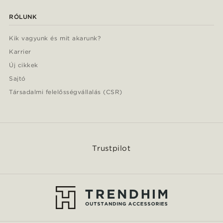
RÓLUNK
Kik vagyunk és mit akarunk?
Karrier
Új cikkek
Sajtó
Társadalmi felelősségvállalás (CSR)
Trustpilot