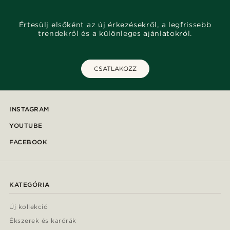
Értesülj elsőként az új érkezésekről, a legfrissebb
trendekről és a különleges ajánlatokról.
CSATLAKOZZ
INSTAGRAM
YOUTUBE
FACEBOOK
KATEGÓRIA
Új kollekció
Ékszerek és karórák