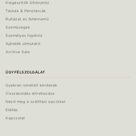
Kiegészítők öltönyhöz
Táskák & Pénztárcák
Ruházat és fehérnemű
Szemüvegek
Személyes higiénia
Ajándék útmutató
Archive Sale
ÜGYFÉLSZOLGÁLAT
Gyakran ismételt kérdések
Visszaküldés létrehozása
Nézd meg a szállítási opciókat
Elállás
Kapcsolat