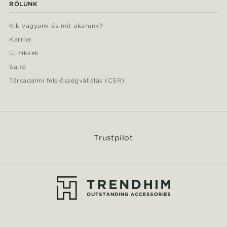
RÓLUNK
Kik vagyunk és mit akarunk?
Karrier
Új cikkek
Sajtó
Társadalmi felelősségvállalás (CSR)
Trustpilot