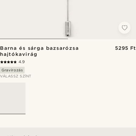
Barna és sárga bazsarózsa
5295 Ft
hajtókavirág
4.9
Gravírozás
VÁLASSZ SZÍNT