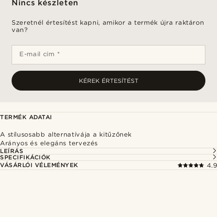
Nincs készleten
Szeretnél értesítést kapni, amikor a termék újra raktáron
van?
E-mail cím *
KÉREK ÉRTESÍTÉST
TERMÉK ADATAI
A stílusosabb alternatívája a kitűzőnek
Arányos és elegáns tervezés
LEÍRÁS
SPECIFIKÁCIÓK
VÁSÁRLÓI VÉLEMÉNYEK
4.9