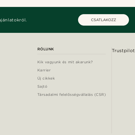
ajánlatokról.
CSATLAKOZZ
RÓLUNK
Trustpilot
Kik vagyunk és mit akarunk?
Karrier
Új cikkek
Sajtó
Társadalmi felelősségvállalás (CSR)