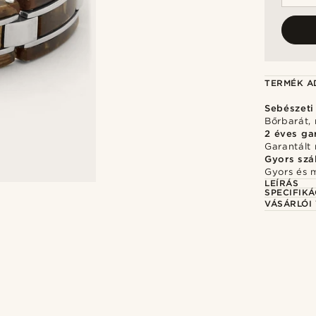
TERMÉK A
Sebészeti
Bőrbarát, 
2 éves ga
Garantált 
Gyors szál
Gyors és 
LEÍRÁS
SPECIFIKÁ
VÁSÁRLÓI