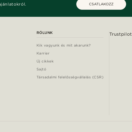
ajánlatokról.
CSATLAKOZZ
RÓLUNK
Trustpilot
Kik vagyunk és mit akarunk?
Karrier
Új cikkek
Sajtó
Társadalmi felelősségvállalás (CSR)