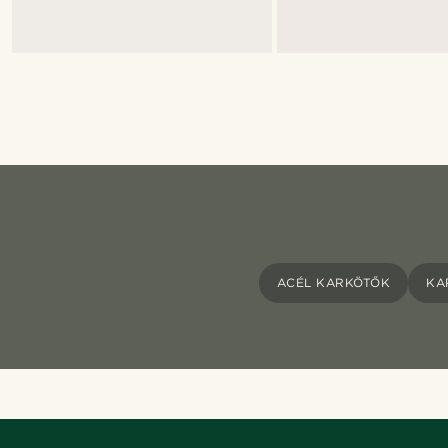
ACÉL KARKÖTŐK
KA