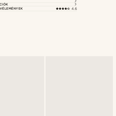
CIÓK
 VÉLEMÉNYEK
4.6