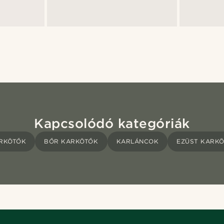
Kapcsolódó kategóriák
RKÖTŐK
BŐR KARKÖTŐK
KARLÁNCOK
EZÜST KARK