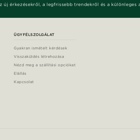
z új érkezésekről, a legfrissebb trendekről és a különleges 
ÜGYFÉLSZOLGÁLAT
Gyakran ismételt kérdések
Visszaküldés létrehozása
Nézd meg a szállítási opciókat
Elállás
Kapcsolat