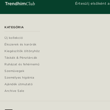
Értesülj elsőként a
KATEGÓRIA
Új kollekció
Ékszerek és karórák
Kiegészítők öltönyhöz
Táskák & Pénztárcák
Ruházat és fehérnemű
Szemüvegek
Személyes higiénia
Ajándék útmutató
Archive Sale