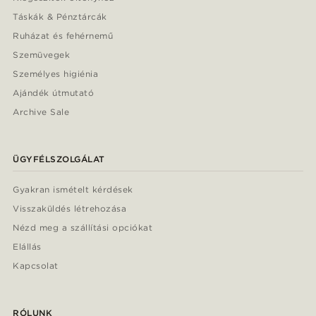
Táskák & Pénztárcák
Ruházat és fehérnemű
Szemüvegek
Személyes higiénia
Ajándék útmutató
Archive Sale
ÜGYFÉLSZOLGÁLAT
Gyakran ismételt kérdések
Visszaküldés létrehozása
Nézd meg a szállítási opciókat
Elállás
Kapcsolat
RÓLUNK