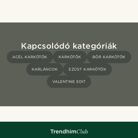
Kapcsolódó kategóriák
ACÉL KARKÖTŐK
KARKÖTŐK
BŐR KARKÖTŐK
KARLÁNCOK
EZÜST KARKÖTŐK
VALENTINE EDIT