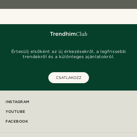
Értesülj elsőként az új érkezésekről, a legfrissebb
trendekről és a különleges ajánlatokról.
CSATLAKOZZ
INSTAGRAM
YOUTUBE
FACEBOOK