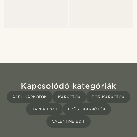
Kapcsolódó kategóriák
ACÉL KARKÖTŐK
KARKÖTŐK
BŐR KARKÖTŐK
KARLÁNCOK
EZÜST KARKÖTŐK
VALENTINE EDIT