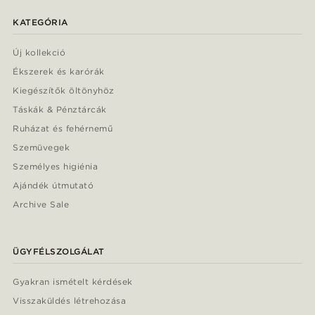
KATEGÓRIA
Új kollekció
Ékszerek és karórák
Kiegészítők öltönyhöz
Táskák & Pénztárcák
Ruházat és fehérnemű
Szemüvegek
Személyes higiénia
Ajándék útmutató
Archive Sale
ÜGYFÉLSZOLGÁLAT
Gyakran ismételt kérdések
Visszaküldés létrehozása