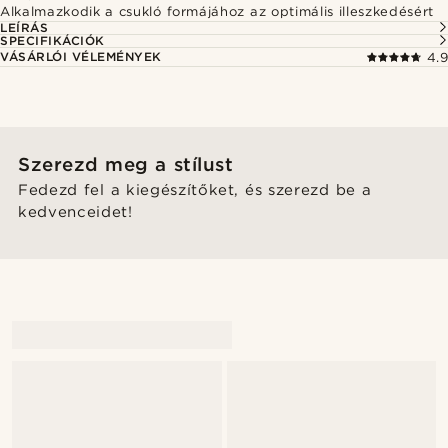
Alkalmazkodik a csukló formájához az optimális illeszkedésért
LEÍRÁS
SPECIFIKÁCIÓK
VÁSÁRLÓI VÉLEMÉNYEK
4.9
Szerezd meg a stílust
Fedezd fel a kiegészítőket, és szerezd be a
kedvenceidet!
@Antoncarlestam