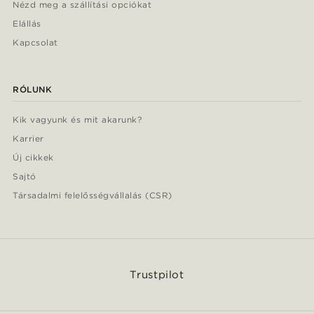
Nézd meg a szállítási opciókat
Elállás
Kapcsolat
RÓLUNK
Kik vagyunk és mit akarunk?
Karrier
Új cikkek
Sajtó
Társadalmi felelősségvállalás (CSR)
Trustpilot