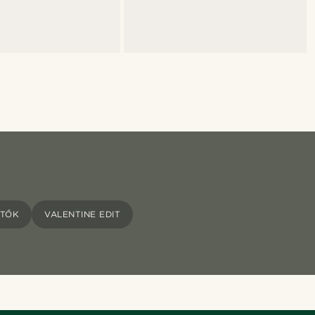
ÖTŐK
VALENTINE EDIT