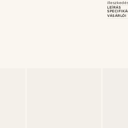
illeszkedé
LEÍRÁS
SPECIFIKÁ
VÁSÁRLÓI