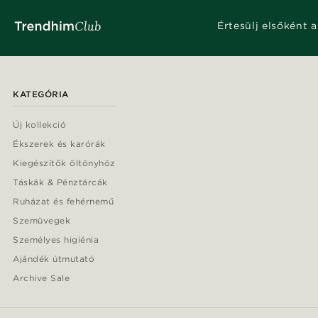
Értesülj elsőként a
KATEGÓRIA
Új kollekció
Ékszerek és karórák
Kiegészítők öltönyhöz
Táskák & Pénztárcák
Ruházat és fehérnemű
Szemüvegek
Személyes higiénia
Ajándék útmutató
Archive Sale