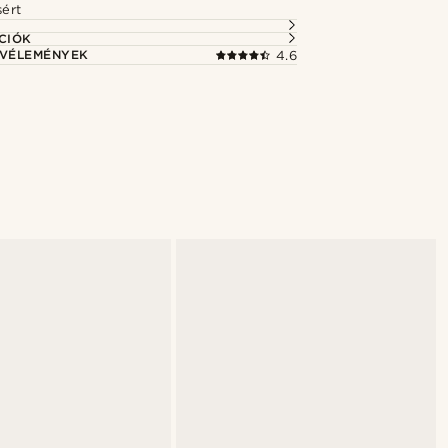
sért
CIÓK
 VÉLEMÉNYEK
4.6