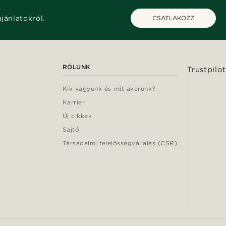
ajánlatokról.
CSATLAKOZZ
RÓLUNK
Trustpilot
Kik vagyunk és mit akarunk?
Karrier
Új cikkek
Sajtó
Társadalmi felelősségvállalás (CSR)