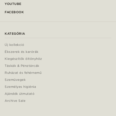
YOUTUBE
FACEBOOK
KATEGÓRIA
Új kollekció
Ékszerek és karórák
Kiegészítők öltönyhöz
Táskák & Pénztárcák
Ruházat és fehérnemű
Szemüvegek
Személyes higiénia
Ajándék útmutató
Archive Sale