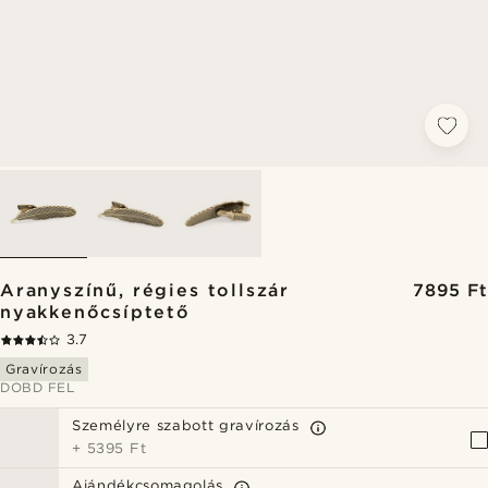
Aranyszínű, régies tollszár
7895 Ft
nyakkenőcsíptető
3.7
Gravírozás
DOBD FEL
Személyre szabott gravírozás
+
5395 Ft
Ajándékcsomagolás