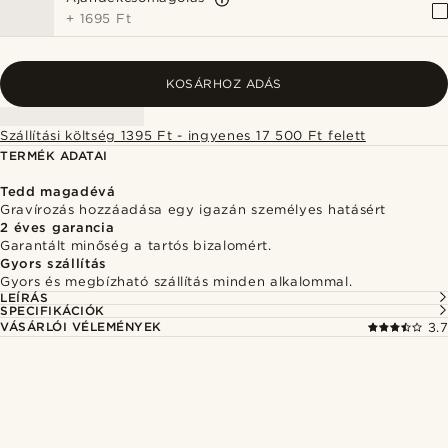
+
1695 Ft
KOSÁRHOZ ADÁS
Szállítási költség 1395 Ft - ingyenes 17 500 Ft felett
TERMÉK ADATAI
Tedd magadévá
Gravírozás hozzáadása egy igazán személyes hatásért
2 éves garancia
Garantált minőség a tartós bizalomért.
Gyors szállítás
Gyors és megbízható szállítás minden alkalommal.
LEÍRÁS
SPECIFIKÁCIÓK
VÁSÁRLÓI VÉLEMÉNYEK
3.7