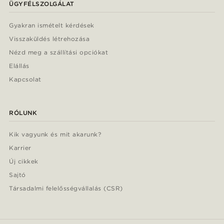
ÜGYFÉLSZOLGÁLAT
Gyakran ismételt kérdések
Visszaküldés létrehozása
Nézd meg a szállítási opciókat
Elállás
Kapcsolat
RÓLUNK
Kik vagyunk és mit akarunk?
Karrier
Új cikkek
Sajtó
Társadalmi felelősségvállalás (CSR)