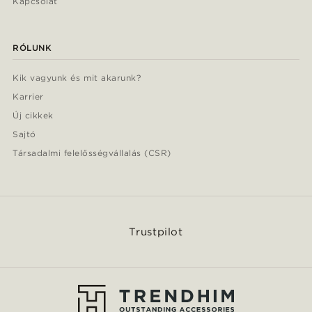
Kapcsolat
RÓLUNK
Kik vagyunk és mit akarunk?
Karrier
Új cikkek
Sajtó
Társadalmi felelősségvállalás (CSR)
Trustpilot