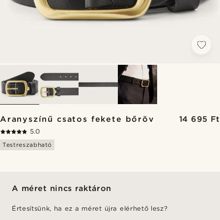
Aranyszínű csatos fekete bőröv
14 695 Ft
5.0
Testreszabható
A méret nincs raktáron
Értesítsünk, ha ez a méret újra elérhető lesz?