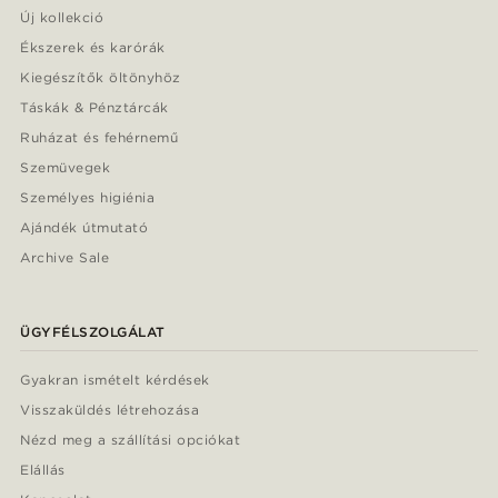
Új kollekció
Ékszerek és karórák
Kiegészítők öltönyhöz
Táskák & Pénztárcák
Ruházat és fehérnemű
Szemüvegek
Személyes higiénia
Ajándék útmutató
Archive Sale
ÜGYFÉLSZOLGÁLAT
Gyakran ismételt kérdések
Visszaküldés létrehozása
Nézd meg a szállítási opciókat
Elállás