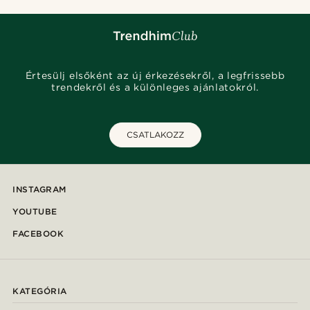
Értesülj elsőként az új érkezésekről, a legfrissebb
trendekről és a különleges ajánlatokról.
CSATLAKOZZ
INSTAGRAM
YOUTUBE
FACEBOOK
KATEGÓRIA