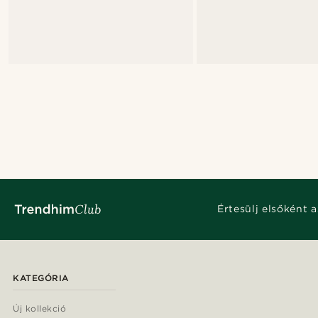
Értesülj elsőként a
KATEGÓRIA
Új kollekció