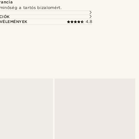
rancia
minőség a tartós bizalomért.
CIÓK
 VÉLEMÉNYEK
4.8