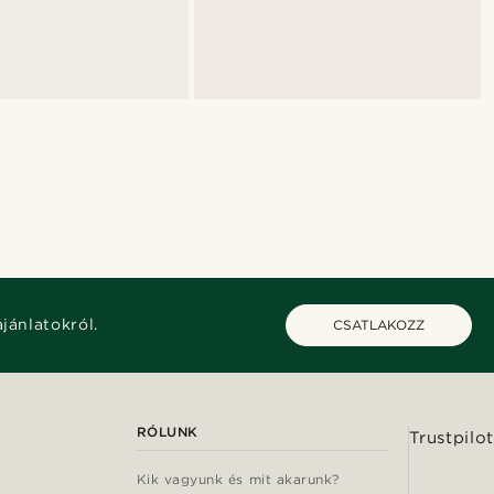
ajánlatokról.
CSATLAKOZZ
RÓLUNK
Trustpilot
Kik vagyunk és mit akarunk?