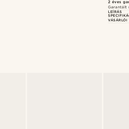
2 éves ga
Garantált 
LEÍRÁS
SPECIFIKÁ
VÁSÁRLÓI