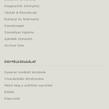
Kiegészítők öltönyhöz
Táskák & Pénztárcák
Ruházat és fehérnemű
Szemüvegek
Személyes higiénia
Ajándék útmutató
Archive Sale
ÜGYFÉLSZOLGÁLAT
Gyakran ismételt kérdések
Visszaküldés létrehozása
Nézd meg a szállítási opciókat
Elállás
Kapcsolat