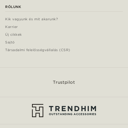
RÓLUNK
Kik vagyunk és mit akarunk?
Karrier
Új cikkek
Sajtó
Társadalmi felelősségvállalás (CSR)
Trustpilot