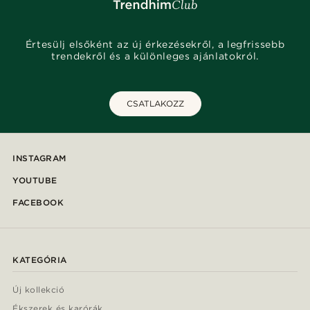
Értesülj elsőként az új érkezésekről, a legfrissebb
trendekről és a különleges ajánlatokról.
CSATLAKOZZ
INSTAGRAM
YOUTUBE
FACEBOOK
KATEGÓRIA
Új kollekció
Ékszerek és karórák