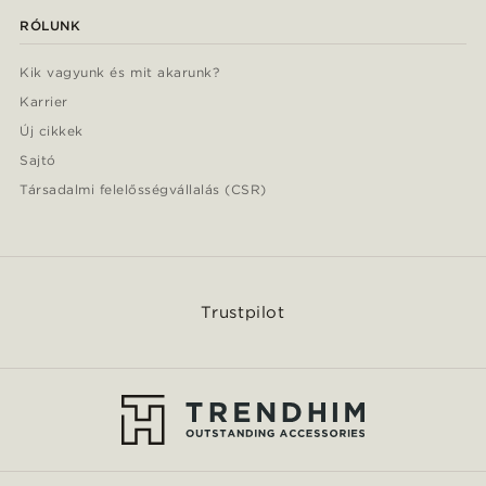
RÓLUNK
Kik vagyunk és mit akarunk?
Karrier
Új cikkek
Sajtó
Társadalmi felelősségvállalás (CSR)
Trustpilot