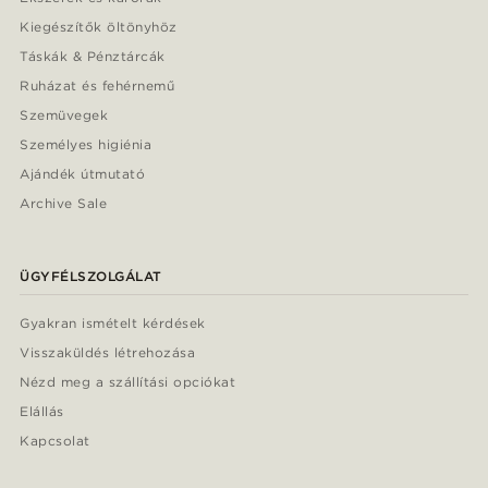
Kiegészítők öltönyhöz
Táskák & Pénztárcák
Ruházat és fehérnemű
Szemüvegek
Személyes higiénia
Ajándék útmutató
Archive Sale
ÜGYFÉLSZOLGÁLAT
Gyakran ismételt kérdések
Visszaküldés létrehozása
Nézd meg a szállítási opciókat
Elállás
Kapcsolat