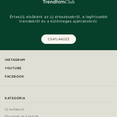
Értesülj elsőként az új érkezésekről, a legfrissebb
trendekről és a különleges ajánlatokról.
CSATLAKOZZ
INSTAGRAM
YOUTUBE
FACEBOOK
KATEGÓRIA
Új kollekció
Ékszerek és karórák