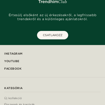
Értesülj elsőként az új érkezésekről, a legfrissebb
trendekről és a különleges ajánlatokról.
CSATLAKOZZ
INSTAGRAM
YOUTUBE
FACEBOOK
KATEGÓRIA
Új kollekció
Ékszerek és karórák