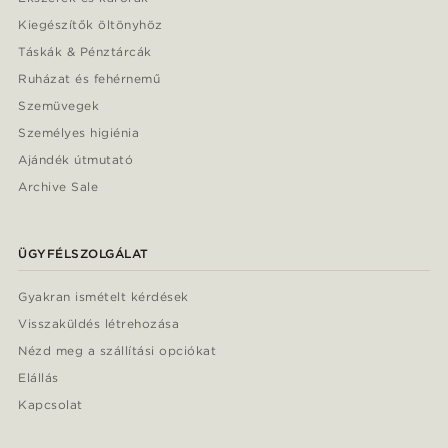
Kiegészítők öltönyhöz
Táskák & Pénztárcák
Ruházat és fehérnemű
Szemüvegek
Személyes higiénia
Ajándék útmutató
Archive Sale
ÜGYFÉLSZOLGÁLAT
Gyakran ismételt kérdések
Visszaküldés létrehozása
Nézd meg a szállítási opciókat
Elállás
Kapcsolat