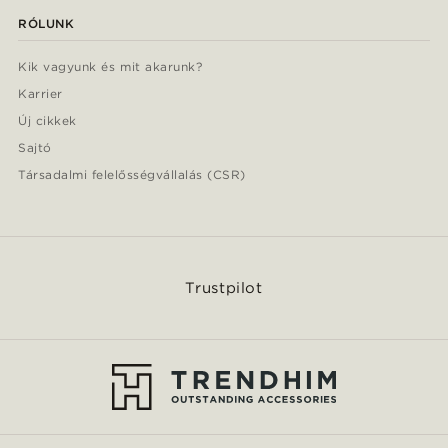
RÓLUNK
Kik vagyunk és mit akarunk?
Karrier
Új cikkek
Sajtó
Társadalmi felelősségvállalás (CSR)
Trustpilot