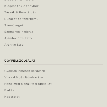
Kiegészítők öltönyhöz
Táskák & Pénztárcák
Ruházat és fehérnemű
Szemüvegek
Személyes higiénia
Ajándék útmutató
Archive Sale
ÜGYFÉLSZOLGÁLAT
Gyakran ismételt kérdések
Visszaküldés létrehozása
Nézd meg a szállítási opciókat
Elállás
Kapcsolat