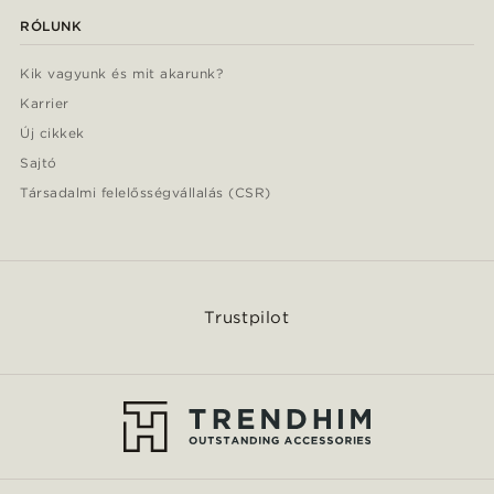
RÓLUNK
Kik vagyunk és mit akarunk?
Karrier
Új cikkek
Sajtó
Társadalmi felelősségvállalás (CSR)
Trustpilot