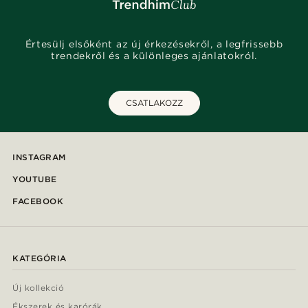
Értesülj elsőként az új érkezésekről, a legfrissebb
trendekről és a különleges ajánlatokról.
CSATLAKOZZ
INSTAGRAM
YOUTUBE
FACEBOOK
KATEGÓRIA
Új kollekció
Ékszerek és karórák