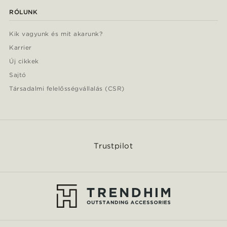
RÓLUNK
Kik vagyunk és mit akarunk?
Karrier
Új cikkek
Sajtó
Társadalmi felelősségvállalás (CSR)
Trustpilot