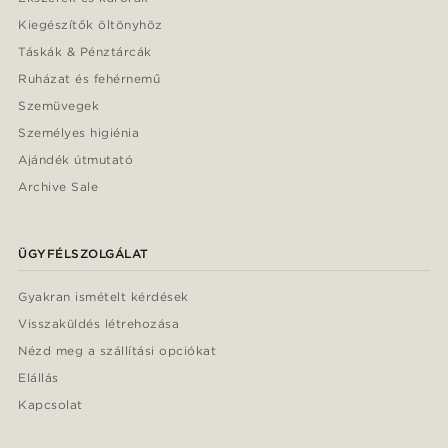
Kiegészítők öltönyhöz
Táskák & Pénztárcák
Ruházat és fehérnemű
Szemüvegek
Személyes higiénia
Ajándék útmutató
Archive Sale
ÜGYFÉLSZOLGÁLAT
Gyakran ismételt kérdések
Visszaküldés létrehozása
Nézd meg a szállítási opciókat
Elállás
Kapcsolat