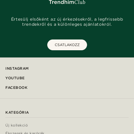
Értesülj elsőként az új érkezésekről, a legfrissebb
trendekről és a különleges ajánlatokról.
CSATLAKOZZ
INSTAGRAM
YOUTUBE
FACEBOOK
KATEGÓRIA
Új kollekció
Ékszerek és karórák