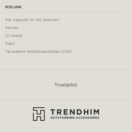
RÓLUNK
Kik vagyunk és mit akarunk?
Karrier
Új cikkek
Sajtó
Társadalmi felelősségvállalás (CSR)
Trustpilot