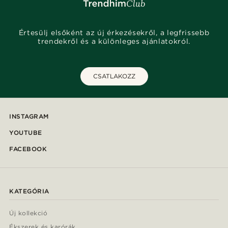
Értesülj elsőként az új érkezésekről, a legfrissebb
trendekről és a különleges ajánlatokról.
CSATLAKOZZ
INSTAGRAM
YOUTUBE
FACEBOOK
KATEGÓRIA
Új kollekció
Ékszerek és karórák