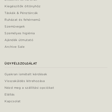
Kiegészítők öltönyhöz
Táskák & Pénztárcák
Ruházat és fehérnemű
Szemüvegek
Személyes higiénia
Ajándék útmutató
Archive Sale
ÜGYFÉLSZOLGÁLAT
Gyakran ismételt kérdések
Visszaküldés létrehozása
Nézd meg a szállítási opciókat
Elállás
Kapcsolat