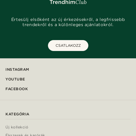
Értesülj elsőként az új érkezésekről, a legfrissebb
trendekről és a különleges ajánlatokról.
CSATLAKOZZ
INSTAGRAM
YOUTUBE
FACEBOOK
KATEGÓRIA
Új kollekció
Ékszerek és karórák