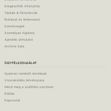
Kiegészítők öltönyhöz
Táskák & Pénztárcák
Ruházat és fehérnemű
Szemüvegek
Személyes higiénia
Ajándék útmutató
Archive Sale
ÜGYFÉLSZOLGÁLAT
Gyakran ismételt kérdések
Visszaküldés létrehozása
Nézd meg a szállítási opciókat
Elállás
Kapcsolat