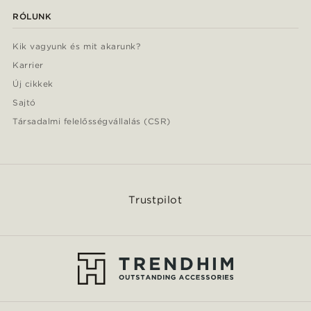
RÓLUNK
Kik vagyunk és mit akarunk?
Karrier
Új cikkek
Sajtó
Társadalmi felelősségvállalás (CSR)
Trustpilot