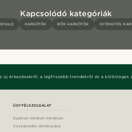
Kapcsolódó kategóriák
ERSALE
KARKÖTŐK
BŐR KARKÖTŐK
GYÖNGYÖS KAR
z új érkezésekről, a legfrissebb trendekről és a különleges 
ÜGYFÉLSZOLGÁLAT
Gyakran ismételt kérdések
Visszaküldés létrehozása