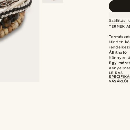
TERMÉK A
Természe
Minden kő
rendelkezi
Állítható
Könnyen ál
Egy mére
Kényelmes
LEÍRÁS
SPECIFIKÁ
VÁSÁRLÓI