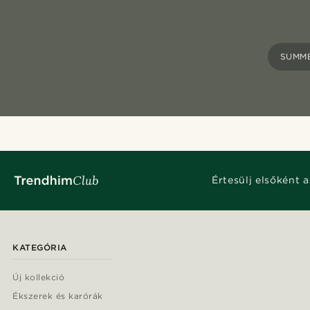
SUMM
Értesülj elsőként a
KATEGÓRIA
Új kollekció
Ékszerek és karórák