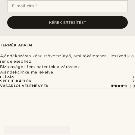
E-mail cím *
KÉREK ÉRTESÍTÉST
TERMÉK ADATAI
Ajándékozásra kész szövetszütyő, ami tökéletesen illeszkedik a
rendelésedhez
Biztonságos fém patentok a záráshoz
Ajándékcímke mellékelve
LEÍRÁS
SPECIFIKÁCIÓK
VÁSÁRLÓI VÉLEMÉNYEK
3.8