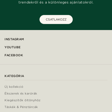
trendekről és a különleges ajánlatokról.
CSATLAKOZZ
INSTAGRAM
YOUTUBE
FACEBOOK
KATEGÓRIA
Új kollekció
Ékszerek és karórák
Kiegészítők öltönyhöz
Táskák & Pénztárcák