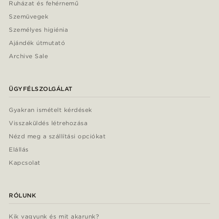
Ruházat és fehérnemű
Szemüvegek
Személyes higiénia
Ajándék útmutató
Archive Sale
ÜGYFÉLSZOLGÁLAT
Gyakran ismételt kérdések
Visszaküldés létrehozása
Nézd meg a szállítási opciókat
Elállás
Kapcsolat
RÓLUNK
Kik vagyunk és mit akarunk?