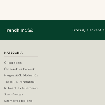
Értesülj elsőként a
KATEGÓRIA
Új kollekció
Ékszerek és karórák
Kiegészítők öltönyhöz
Táskák & Pénztárcák
Ruházat és fehérnemű
Szemüvegek
Személyes higiénia