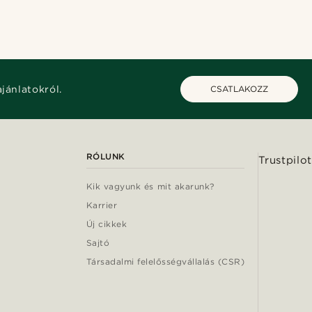
ajánlatokról.
CSATLAKOZZ
RÓLUNK
Trustpilot
Kik vagyunk és mit akarunk?
Karrier
Új cikkek
Sajtó
Társadalmi felelősségvállalás (CSR)