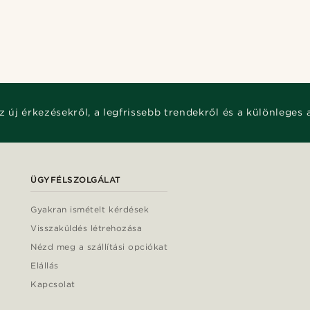
z új érkezésekről, a legfrissebb trendekről és a különleges 
ÜGYFÉLSZOLGÁLAT
Gyakran ismételt kérdések
Visszaküldés létrehozása
Nézd meg a szállítási opciókat
Elállás
Kapcsolat