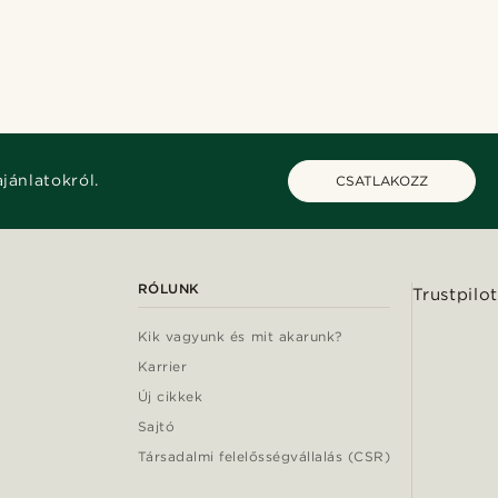
ajánlatokról.
CSATLAKOZZ
RÓLUNK
Trustpilot
Kik vagyunk és mit akarunk?
Karrier
Új cikkek
Sajtó
Társadalmi felelősségvállalás (CSR)